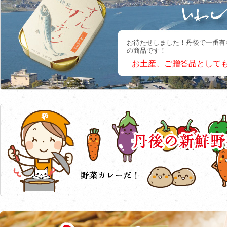
お待たせしました！丹後で一番有
の商品です！
お土産、ご贈答品として