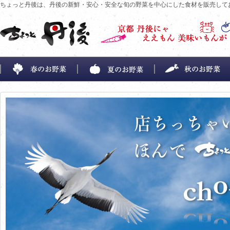
ちょっと丹後は、丹後の新鮮・安心・安全な旬の野菜を中心にした食材を販売して