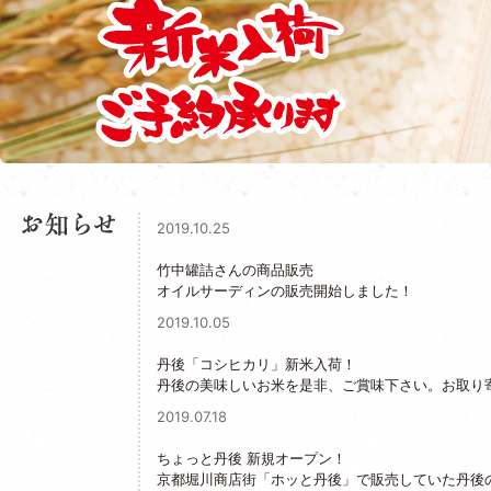
2019.10.25
竹中罐詰さんの商品販売
オイルサーディンの販売開始しました！
2019.10.05
丹後「コシヒカリ」新米入荷！
丹後の美味しいお米を是非、ご賞味下さい。お取り
2019.07.18
ちょっと丹後 新規オープン！
京都堀川商店街「ホッと丹後」で販売していた丹後