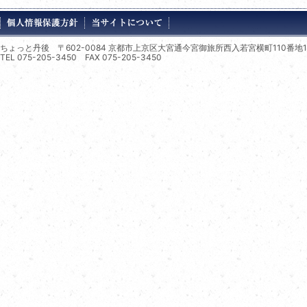
ちょっと丹後 〒602-0084 京都市上京区大宮通今宮御旅所西入若宮横町110番地1
TEL 075-205-3450 FAX 075-205-3450