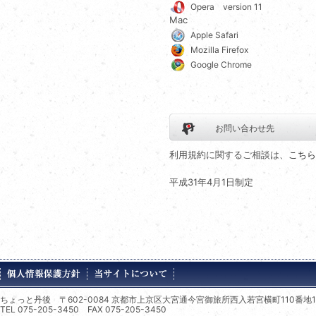
Opera version 11
Mac
Apple Safari
Mozilla Firefox
Google Chrome
お問い合わせ先
利用規約に関するご相談は、
こちら
平成31年4月1日制定
ちょっと丹後 〒602-0084 京都市上京区大宮通今宮御旅所西入若宮横町110番地1
TEL 075-205-3450 FAX 075-205-3450