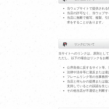
当ウェブサイトで提供される
当店の許可なく、当ウェブサ
当店に無断で複写、複製、引
求をすることがあります。
リンクについて
当サイトへのリンクは、原則として
ただし、以下の場合はリンクをお断
公序良俗に反するサイト等、
法律や法令等に違反または違
フレームリンク等の当事務所
当店と何らかの提携または協
支持しているとの誤認を生じ
その他当店が不適切と判断す