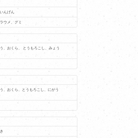
いんげん
ラウメ、グミ
う、おくら、 とうもろこし、みょう
う、おくら、とうもろこし、にがう
き