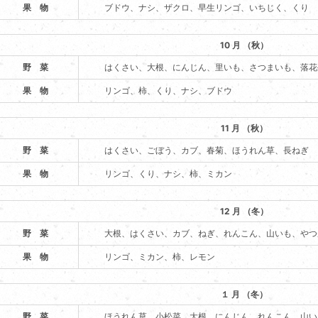
果 物
ブドウ、ナシ、ザクロ、早生リンゴ、いちじく、くり
10 月 （秋）
野 菜
はくさい、大根、にんじん、里いも、さつまいも、落花
果 物
リンゴ、柿、くり、ナシ、ブドウ
11 月 （秋）
野 菜
はくさい、ごぼう、カブ、春菊、ほうれん草、長ねぎ
果 物
リンゴ、くり、ナシ、柿、ミカン
12 月 （冬）
野 菜
大根、はくさい、カブ、ねぎ、れんこん、山いも、やつ
果 物
リンゴ、ミカン、柿、レモン
１ 月 （冬）
野 菜
ほうれん草、小松菜、大根、にんじん、れんこん、山い