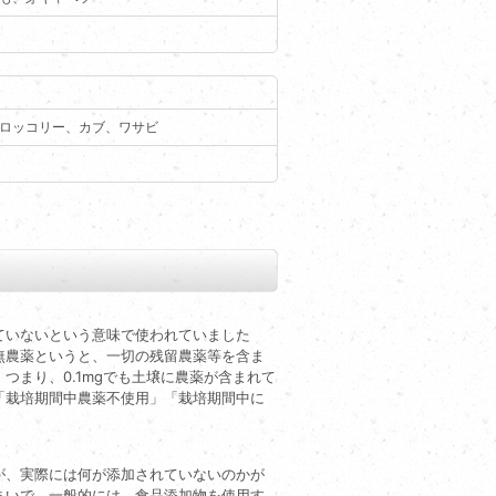
ロッコリー、カブ、ワサビ
ていないという意味で使われていました
無農薬というと、一切の残留農薬等を含ま
まり、0.1mgでも土壌に農薬が含まれて
「栽培期間中農薬不使用」「栽培期間中に
が、実際には何が添加されていないのかが
まいで、一般的には、食品添加物を使用す