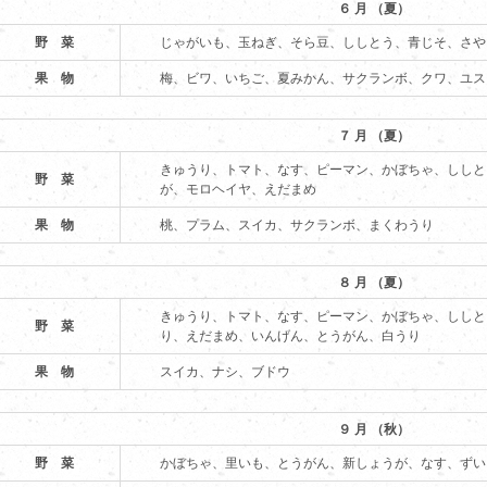
６ 月 （夏）
野 菜
じゃがいも、玉ねぎ、そら豆、ししとう、青じそ、さや
果 物
梅、ビワ、いちご、夏みかん、サクランボ、クワ、ユス
７ 月 （夏）
きゅうり、トマト、なす、ピーマン、かぼちゃ、ししと
野 菜
が、モロヘイヤ、えだまめ
果 物
桃、プラム、スイカ、サクランボ、まくわうり
８ 月 （夏）
きゅうり、トマト、なす、ピーマン、かぼちゃ、ししと
野 菜
り、えだまめ、いんげん、とうがん、白うり
果 物
スイカ、ナシ、ブドウ
９ 月 （秋）
野 菜
かぼちゃ、里いも、とうがん、新しょうが、なす、ずい