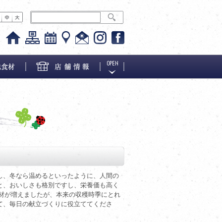
し、冬なら温めるといったように、人間の
と、おいしさも格別ですし、栄養価も高く
材が増えましたが、本来の収穫時季にとれ
て、毎日の献立づくりに役立ててくださ